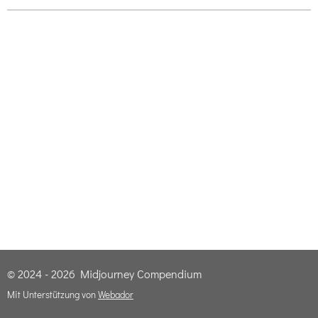
© 2024 - 2026 Midjourney Compendium
Mit Unterstützung von
Webador