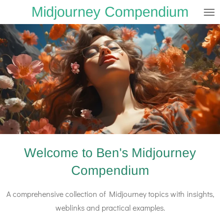
Midjourney Compendium
Zum
Hauptinhalt
springen
Welcome to Ben's Midjourney
Compendium
A comprehensive collection of Midjourney topics with insights,
weblinks and practical examples.