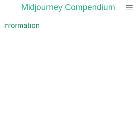
Midjourney Compendium
Zum
Hauptinhalt
springen
Information