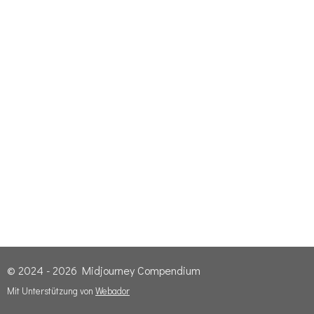
© 2024 - 2026 Midjourney Compendium
Mit Unterstützung von
Webador