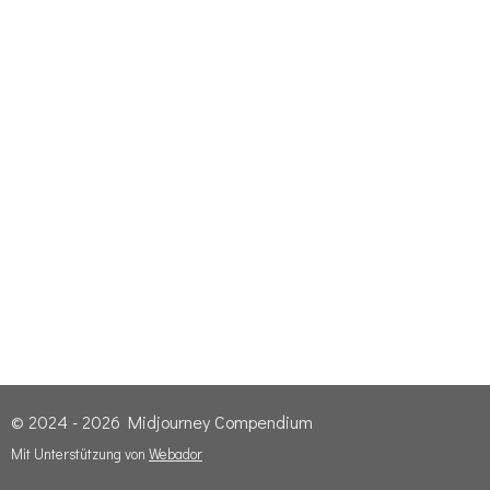
© 2024 - 2026 Midjourney Compendium
Mit Unterstützung von
Webador