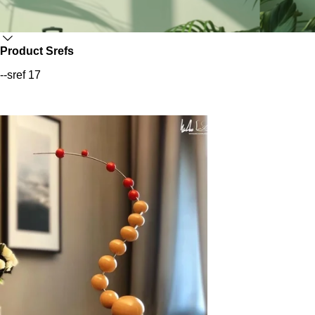
Product Srefs
--sref 17