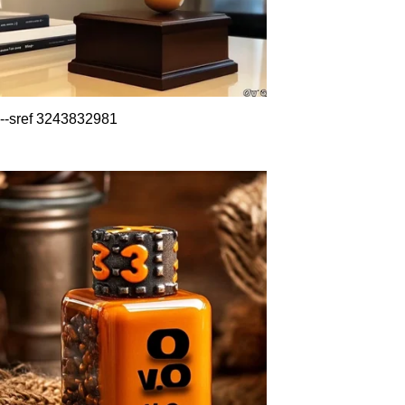
--sref 3243832981