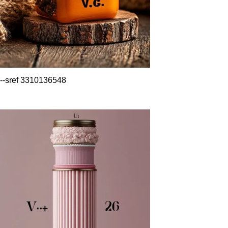
--sref 3310136548