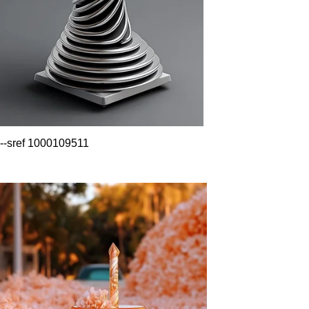
--sref 1000109511