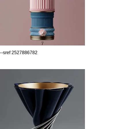
--sref 2527886782